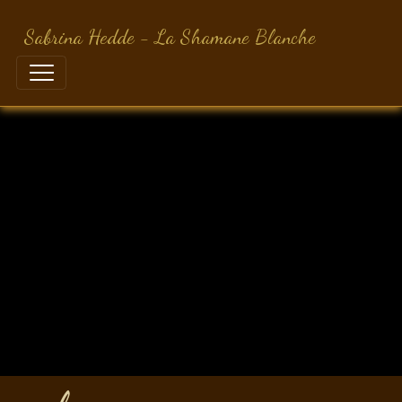
Sabrina Hedde - La Shamane Blanche