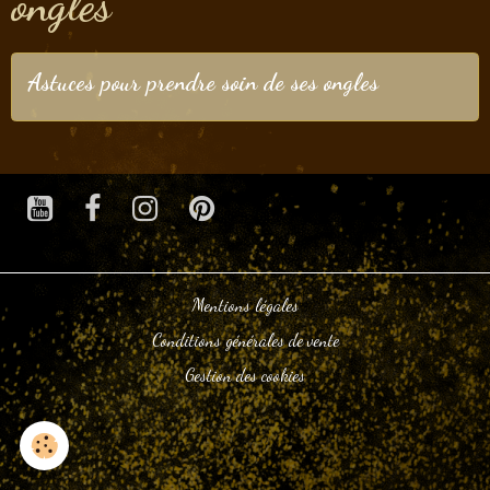
ongles
Astuces pour prendre soin de ses ongles
Mentions légales
Conditions générales de vente
Gestion des cookies