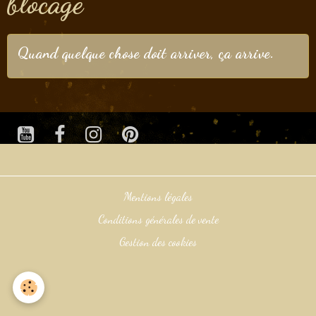
blocage
Quand quelque chose doit arriver, ça arrive.
Mentions légales
Conditions générales de vente
Gestion des cookies