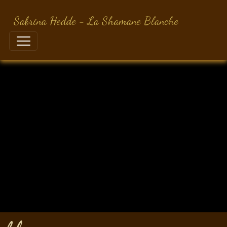
Sabrina Hedde - La Shamane Blanche