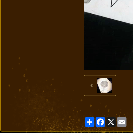
Partager
Facebook
X
Em