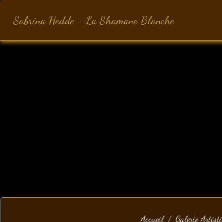
Sabrina Hedde - La Shamane Blanche
Accueil
Galerie Artist