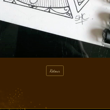
Retour
ail